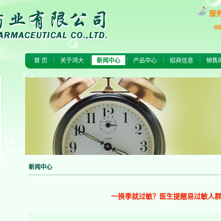
服
0
首 页
关于鸿大
新闻中心
产品中心
招商信息
销售
新闻中心
一换季就过敏？医生提醒易过敏人群