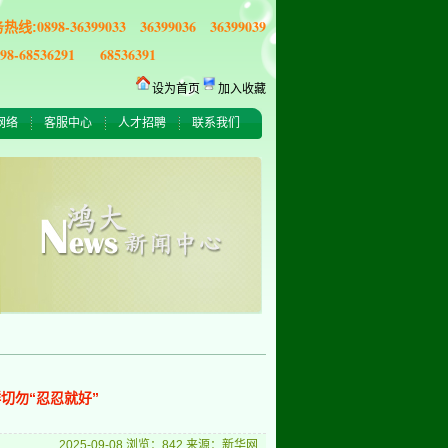
0898-36399033 36399036 36399039
务热线:
898-68536291 68536391
设为首页
加入收藏
网络
客服中心
人才招聘
联系我们
切勿“忍忍就好”
2025-09-08 浏览：842 来源：新华网