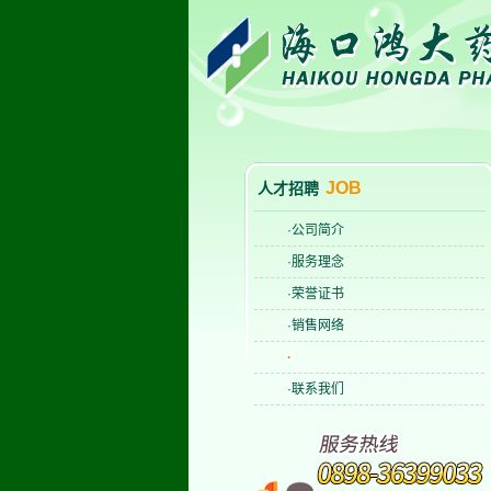
JOB
人才招聘
·公司简介
·服务理念
·荣誉证书
·销售网络
·
·联系我们