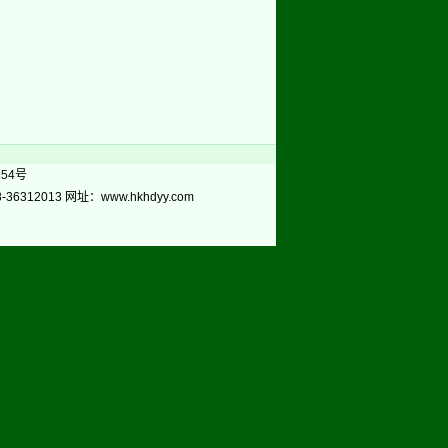
854号
312013 网址：www.hkhdyy.com