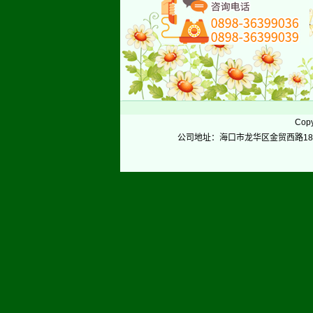
Copy
公司地址：海口市龙华区金贸西路18号华贸大厦A