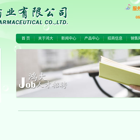
服
0
首 页
关于鸿大
新闻中心
产品中心
招商信息
销售