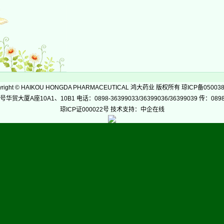
-
right
©
HAIKOU HONGDA PHARMACEUTICAL 鸿大药业 版权所有 琼ICP备05003
座10A1、10B1 电话：0898-36399033/36399036/36399039 传：0898-36
琼ICP证000022号 技术支持：中企在线