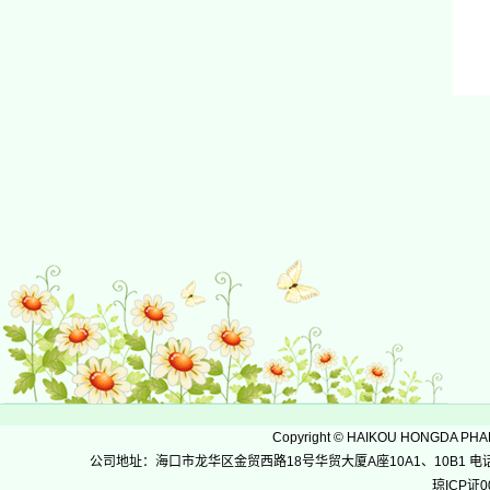
Copyright
©
HAIKOU HONGDA PH
公司地址：海口市龙华区金贸西路18号华贸大厦A座10A1、10B1 电话：0898-36
琼ICP证