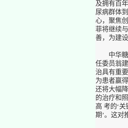
及拥有百年
尿病群体到
心，聚焦
菲将继续与
善，为建设
中华糖尿
任委员翁建
治具有重
为患者赢得
还将大幅
的治疗和
高 考的‘
期’。这对