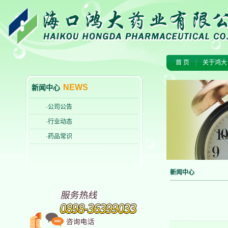
首 页
关于鸿大
NEWS
新闻中心
·公司公告
·行业动态
·药品常识
新闻中心