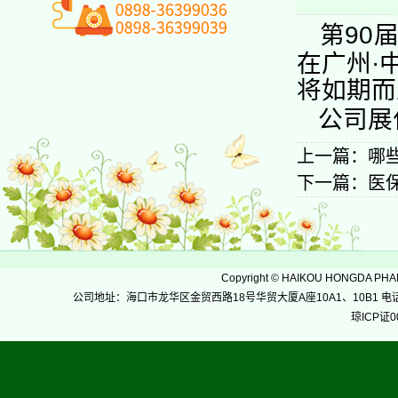
第90
在广州·
将如期而
公司展
上一篇：
哪
下一篇：
医
Copyright
©
HAIKOU HONGDA PH
公司地址：海口市龙华区金贸西路18号华贸大厦A座10A1、10B1 电话：0898-36
琼ICP证