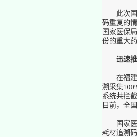
此次国家
码重复的情
国家医保
份的重大
迅
速
在福建省
溯采集10
系统共拦截
目前，全
国家医保
耗材追溯码数