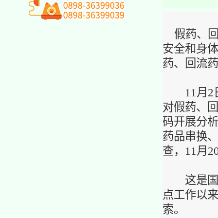
假药、回
安全和身体
药、回流
11月2
对假药、回
码开展分析
药品串换
查，11月
这是国家
点工作以
索。