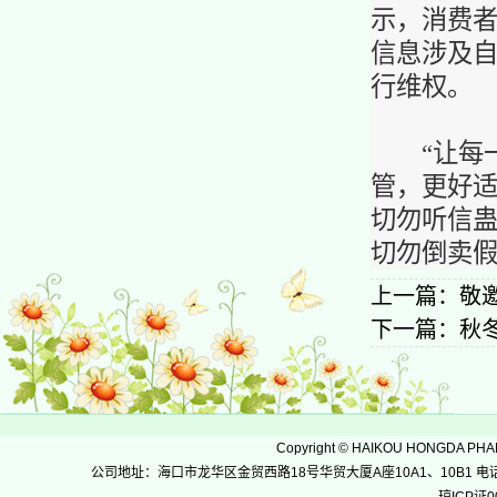
示，消费
信息涉及
行维权。
“让每一
管，更好适
切勿听信
切勿倒卖
上一篇：
敬
下一篇：
秋
Copyright
©
HAIKOU HONGDA PH
公司地址：海口市龙华区金贸西路18号华贸大厦A座10A1、10B1 电话：0898-36