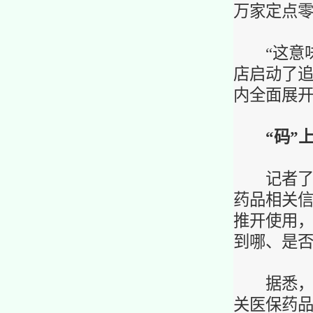
万家定点
“这意味着
店启动了追
内全面展
“
码”
记者了解
药品相关
推开使用，
到哪、是否
据悉，除
关医保药