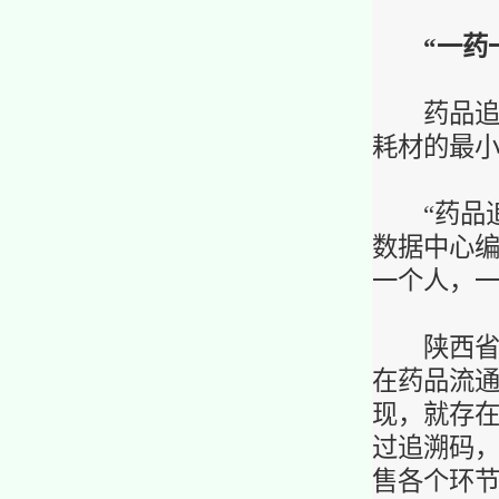
“
一药
药品追溯
耗材的最
“药品追溯
数据中心
一个人，一
陕西省榆
在药品流
现，就存
过追溯码
售各个环