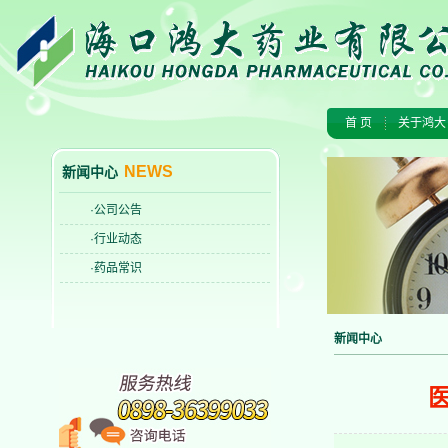
首 页
关于鸿大
NEWS
新闻中心
·公司公告
·行业动态
·药品常识
新闻中心